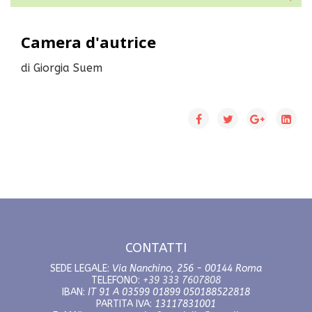
Camera d'autrice
di Giorgia Suem
CONTATTI
SEDE LEGALE:
Via Nanchino, 256 - 00144 Roma
TELEFONO:
+39 333 7607808
IBAN:
IT 91 A 03599 01899 050188522818
PARTITA IVA:
13117831001