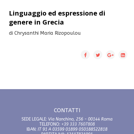
Linguaggio ed espressione di
genere in Grecia
di Chrysanthi Maria Rizopoulou
CONTATTI
SEDE LEGALE:
Via Nanchino, 256 - 00144 Roma
TELEFONO:
+39 333 7607808
IBAN:
IT 91 A 03599 01899 050188522818