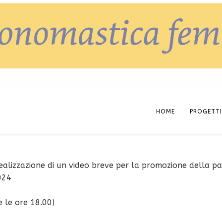
HOME
PROGETTI
realizzazione di un video breve per la promozione della par
024
 le ore 18.00)