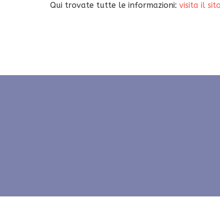
Qui trovate tutte le informazioni:
visita il sit