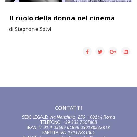
Il ruolo della donna nel cinema
di Stephanie Salvi
CONTATTI
SEDE LEGALE:
Via Nanchino, 256 - 00144 Roma
TELEFONO:
+39 333 7607808
IBAN:
IT 91 A 03599 01899 050188522818
PARTITA IVA:
13117831001