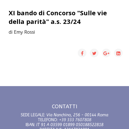
XI bando di Concorso "Sulle vie
della parità" a.s. 23/24
di Emy Rossi
CONTATTI
SEDE LEGALE:
Via Nanchino, 256 - 00144 Roma
TELEFONO:
+39 333 7607808
IBAN:
IT 91 A 03599 01899 050188522818